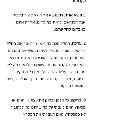
עקרונות
1. נושא אחד.
 רק נושא אחד. לא ליצור בלבול 
אצל הקוראים. להיות ממוקדים. אחרת אתם 
מאבדים קהל שלם.
2. עריכה.
 תהליך הכתיבה הוא יצירה ובריאה, תהליך 
פוזיטיבי, מעניין, מסעיר, לעתים מעייף אך במהותו 
הוא תהליך שמח. תהליך העריכה הוא יותר מדכא. 
הוא בעצם לקחת את מה שעשיתי ולראות מה לא 
טוב בו. לכן עלינו להחיל עליו את כל החוקים 
בדיעבד, ולערוך. קודם לכתוב בכיף, אח"כ לעשות 
התאמות ודיוקים.
3. בדיקה.
 כל הזמן נבדוק את עצמנו - האם אני 
בכיוון? האם כתבתי על מה שהתכוונתי לכתוב? 
לא פספסתי? האם העברתי את המסר?