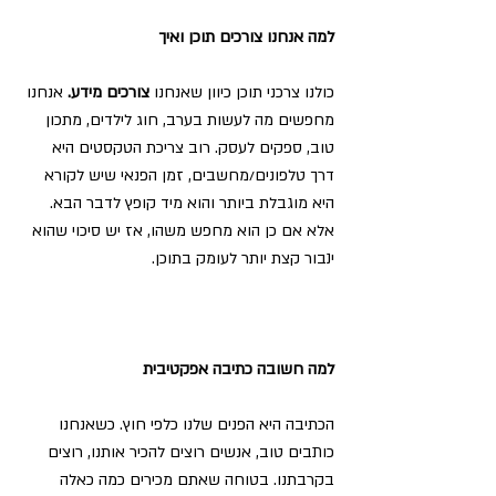
למה אנחנו צורכים תוכן ואיך
כולנו צרכני תוכן כיוון שאנחנו 
צורכים מידע.
 אנחנו 
מחפשים מה לעשות בערב, חוג לילדים, מתכון 
טוב, ספקים לעסק. רוב צריכת הטקסטים היא 
דרך טלפונים/מחשבים, זמן הפנאי שיש לקורא 
היא מוגבלת ביותר והוא מיד קופץ לדבר הבא. 
אלא אם כן הוא מחפש משהו, אז יש סיכוי שהוא 
ינבור קצת יותר לעומק בתוכן.
למה חשובה כתיבה אפקטיבית
הכתיבה היא הפנים שלנו כלפי חוץ. כשאנחנו 
כותבים טוב, אנשים רוצים להכיר אותנו, רוצים 
בקרבתנו. בטוחה שאתם מכירים כמה כאלה 