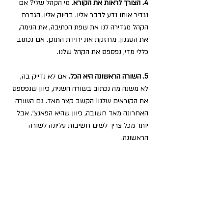
4. הצורך לראות את הקורא
. מי הקהל שלי? אם 
נגדיר אותו נדע לדבר אליו. בדיוק אליו. הגדרת 
הקהל מגדירה לנו את שפת הכתיבה, את הנימה, 
את הסגנון. מחזקת את יחידת התוכן. אם נכתוב 
כללי מדי, נפספס את הקהל שלנו.
5. השורה הראשונה היא הכל.
 אם לא נדייק בה, 
לא משנה מה נכתוב בשורה השניה, כיוון שנפספס 
את הקוראים שלנו! הקשב קצר מאד. גם השורה 
האחרונה מאד חשובה, כיוון שהיא הפאנצ'. אבל 
יותר מכל צריך לשים חשיבות עליונה לשורה 
הראשונה.