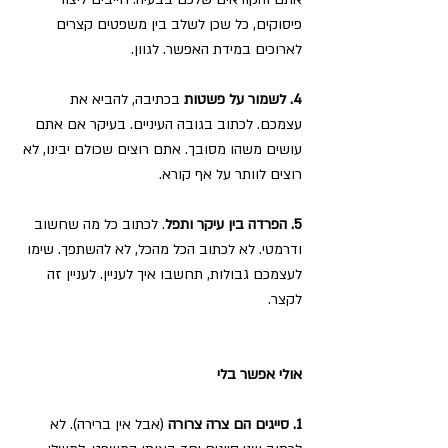
פיסוקים, כל שכן לשלב בין משפטים קצרים 
לארוכים במידת האפשר. לגוון.
4. לשמור על פשטות
 בכתיבה, להביא את 
עצמכם. לכתוב בגובה העיניים. בעיקר אם אתם 
עושים משהו מסובך. אתם רוצים שכולם יבינו, לא 
רוצים לוותר על אף קורא.
5. הפרדה בין עיקר ותפל
. לכתוב כל מה שחשוב 
ודרמטי. לא לכתוב הכל מהכל, לא להשתפך. שימו 
לעצמכם גבולות, תחשבו איך לעניין. לעניין זה 
לקצר.
אולי אפשר בלי
1. סייגים הם צרה צרורה
 (אבל אין ברירה). לא 