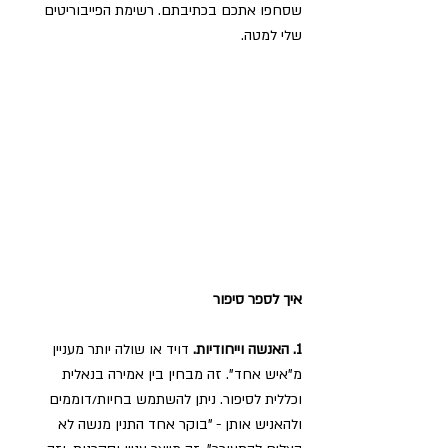
שסחפו אתכם בכתיבתם. רשימת הפייבוריטים 
שלי למטה.
איך לספר סיפור
1. האנשה וייחודיות.
 דויד או שולה יותר מעניין 
מ"איש אחד". זה מבחין בין אמירה בנאלית 
וכללית לסיפור. ניתן להשתמש בחיות/דוממים 
ולהאניש אותן - "בוקר אחד התנין מנשה לא 