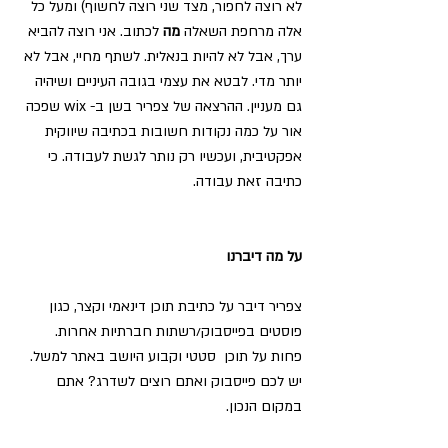
לא רוצה לחפור, מצד שני רוצה לחשוף) ומעל כל 
אלה מרחפת השאלה 
מה
 לכתוב. אני רוצה להביא 
ערך, אבל לא להיות בנאלית. לשתף מחיי, אבל לא 
יותר מדי. לבטא את עצמי בגובה העיניים ושיהיה 
גם מעניין. ההרצאה של צפריר בשן ב- wix שפכה 
אור על כמה נקודות חשובות בכתיבה שיווקית 
אפקטיבית, ועכשיו רק נותר לגשת לעבודה. כי 
כתיבה זאת עבודה.
על מה דיברנו
צפריר דיבר על כתיבת תוכן דינאמי וקצר, כגון 
פוסטים בפייסבוק/רשתות חברתיות אחרות. 
פחות על תוכן  סטטי וקבוע היושב באתר למשל. 
יש לכם פייסבוק ואתם רוצים לשדרג? אתם 
במקום הנכון.