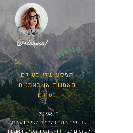
Welcome!
o
l
l
e
H
המסע שלי בעולם
האמנות או באמנות
בעולם
הי, אני טל
אני מאד אוהבת ללמוד, לטייל בעולם,
לפעמים לבד :) ואני תמיד משלבת אמנות