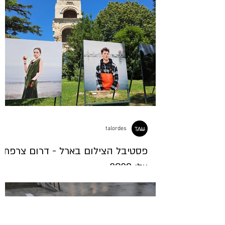
talordes
פסטיבל הצילום בארל - דרום צרפת.
יולי 2023