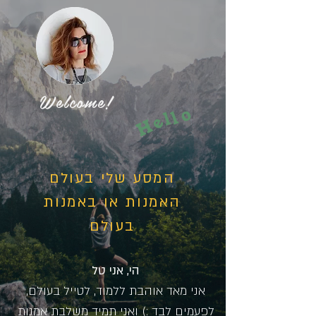
Welcome!
o
l
l
e
H
המסע שלי בעולם
האמנות או באמנות
בעולם
הי, אני טל
אני מאד אוהבת ללמוד, לטייל בעולם,
לפעמים לבד :) ואני תמיד משלבת אמנות