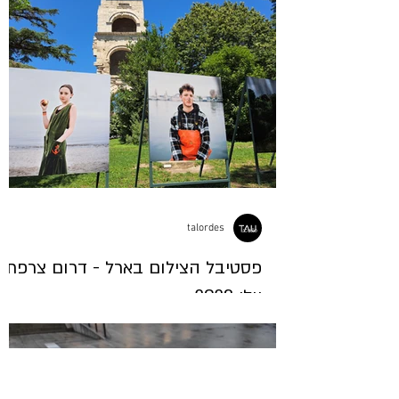
talordes
פסטיבל הצילום בארל - דרום צרפת.
יולי 2023