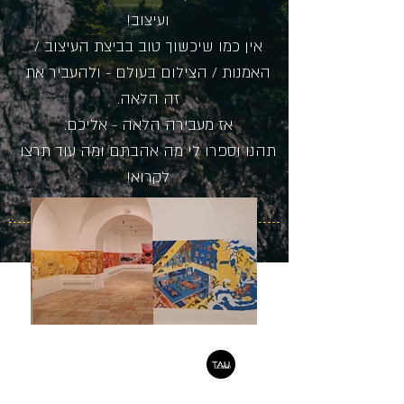
ועיצוב!
אין כמו שיכשוך טוב בביצת העיצוב /
האמנות / הצילום בעולם - ולהעביר את
זה הלאה.
אז מעבירה הלאה - אליכם.
תהנו וספרו לי מה אהבתם ומה עוד תרצו
לקרוא!
talordes