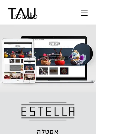
אסטלה