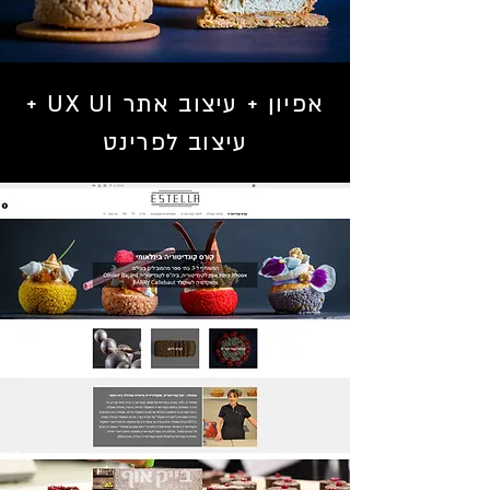
אפיון + עיצוב אתר UX UI +
עיצוב לפרינט