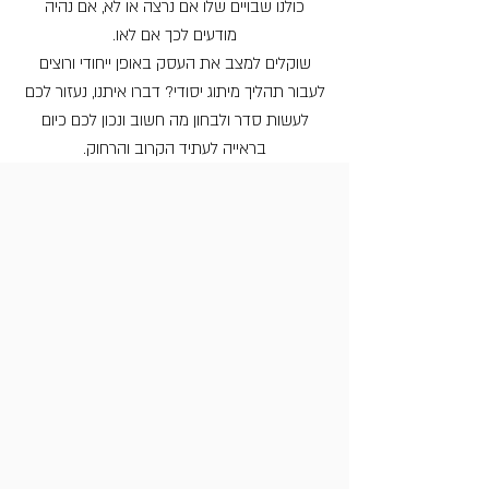
כולנו שבויים שלו אם נרצה או לא, אם נהיה
מודעים לכך אם לאו.
שוקלים למצב את העסק באופן ייחודי ורוצים
לעבור תהליך מיתוג יסודי?
דברו איתנו, נעזור לכם
לעשות סדר ולבחון מה חשוב ונכון לכם כיום
בראייה לעתיד הקרוב והרחוק.